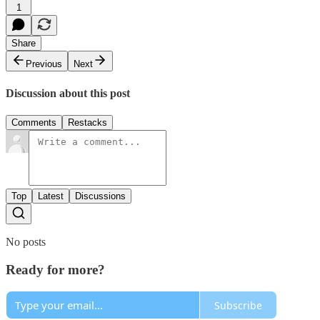
1
Share
Previous
Next
Discussion about this post
Comments
Restacks
Top
Latest
Discussions
No posts
Ready for more?
Subscribe