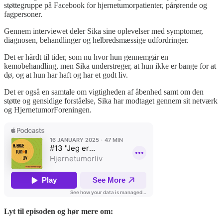
støttegruppe på Facebook for hjernetumorpatienter, pårørende og
fagpersoner.
Gennem interviewet deler Sika sine oplevelser med symptomer,
diagnosen, behandlinger og helbredsmæssige udfordringer.
Det er hårdt til tider, som nu hvor hun gennemgår en
kemobehandling, men Sika understreger, at hun ikke er bange for at
dø, og at hun har haft og har et godt liv.
Det er også en samtale om vigtigheden af åbenhed samt om den
støtte og gensidige forståelse, Sika har modtaget gennem sit netværk
og HjernetumorForeningen.
Lyt til episoden og hør mere om: