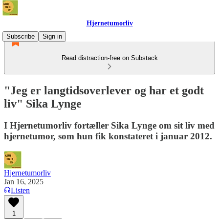
Hjernetumorliv
Subscribe
Sign in
Read distraction-free on Substack
"Jeg er langtidsoverlever og har et godt
liv" Sika Lynge
I Hjernetumorliv fortæller Sika Lynge om sit liv med
hjernetumor, som hun fik konstateret i januar 2012.
Hjernetumorliv
Jan 16, 2025
Listen
1