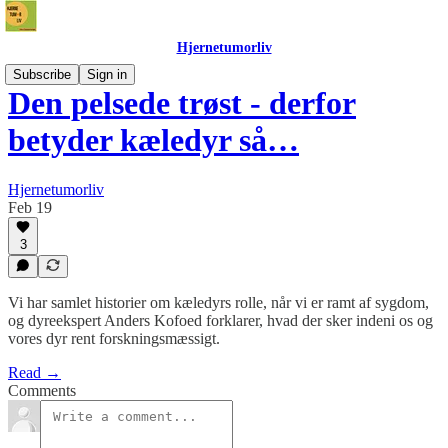
Hjernetumorliv
Subscribe
Sign in
Den pelsede trøst - derfor
betyder kæledyr så…
Hjernetumorliv
Feb 19
3
Vi har samlet historier om kæledyrs rolle, når vi er ramt af sygdom,
og dyreekspert Anders Kofoed forklarer, hvad der sker indeni os og
vores dyr rent forskningsmæssigt.
Read →
Comments